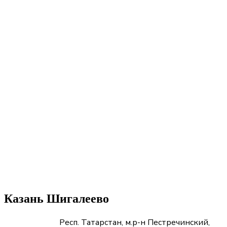
Казань Шигалеево
Респ. Татарстан, м.р-н Пестречинский,