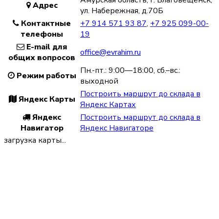
Адрес
ул. Набережная, д.70Б
Контактные
+7 914 571 93 87
,
+7 925 099-00-
телефоны
19
E-mail для
office@evrahim.ru
общих вопросов
Пн.-пт.: 9:00—18:00, сб.–вс.:
Режим работы
выходной
Построить маршрут до склада в
Яндекс Карты
Яндекс Картах
Яндекс
Построить маршрут до склада в
Навигатор
Яндекс Навигаторе
загрузка карты...