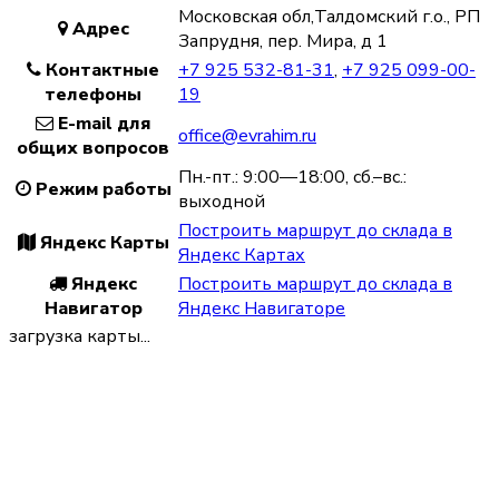
Московская обл,Талдомский г.о., РП
Адрес
Запрудня, пер. Мира, д 1
Контактные
+7 925 532-81-31
,
+7 925 099-00-
телефоны
19
E-mail для
office@evrahim.ru
общих вопросов
Пн.-пт.: 9:00—18:00, сб.–вс.:
Режим работы
выходной
Построить маршрут до склада в
Яндекс Карты
Яндекс Картах
Яндекс
Построить маршрут до склада в
Навигатор
Яндекс Навигаторе
загрузка карты...