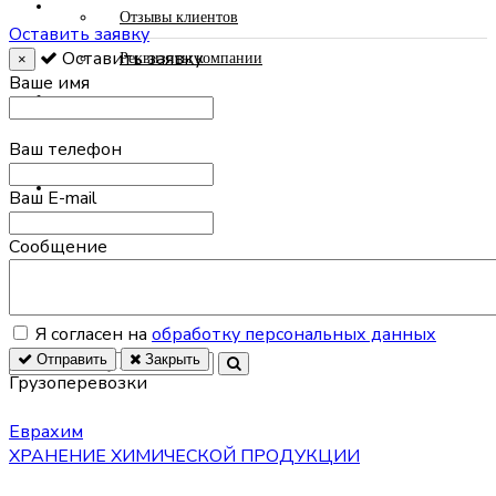
СТАТЬИ
Отзывы клиентов
Оставить заявку
Оставить заявку
Реквизиты компании
×
Ваше имя
ФОТОГАЛЕРЕЯ
Ваш телефон
КОНТАКТЫ
Ваш E-mail
Сообщение
Я согласен на
обработку персональных данных
Отправить
Закрыть
Грузоперевозки
+7 925 517-51-01
Еврахим
ХРАНЕНИЕ ХИМИЧЕСКОЙ ПРОДУКЦИИ