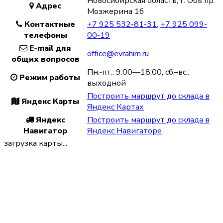
Новосибирская область, г. Обь пр.
Адрес
Мозжерина 1б
Контактные
+7 925 532-81-31
,
+7 925 099-
телефоны
00-19
E-mail для
office@evrahim.ru
общих вопросов
Пн.-пт.: 9:00—18:00, сб.–вс.:
Режим работы
выходной
Построить маршрут до склада в
Яндекс Карты
Яндекс Картах
Яндекс
Построить маршрут до склада в
Навигатор
Яндекс Навигаторе
загрузка карты...