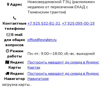
Новосвердловской ТЭЦ (расположен
Адрес
недалеко от пересечения ЕКАД с
Тюменским трактом)
Контактные
+7 925 532-81-31
,
+7 925 099-00-19
телефоны
E-mail
для общих
office@evrahim.ru
вопросов
Режим
Пн.-пт.: 9:00—18:00, сб.–вс.: выходной
работы
Яндекс
Построить маршрут до склада в Яндекс
Карты
Картах
Яндекс
Построить маршрут до склада в Яндекс
Навигатор
Навигаторе
загрузка карты...