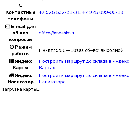
Контактные
+7 925 532-81-31
,
+7 925 099-00-19
телефоны
E-mail для
общих
office@evrahim.ru
вопросов
Режим
Пн.-пт.: 9:00—18:00, сб.–вс.: выходной
работы
Яндекс
Построить маршрут до склада в Яндекс
Карты
Картах
Яндекс
Построить маршрут до склада в Яндекс
Навигатор
Навигаторе
загрузка карты...