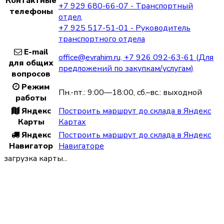
Контактные
+7 929 680-66-07 - Транспортный
телефоны
отдел
,
+7 925 517-51-01 - Руководитель
транспортного отдела
E-mail
office@evrahim.ru, +7 926 092-63-61 (Для
для общих
предложений по закупкам/услугам)
вопросов
Режим
Пн.-пт.: 9:00—18:00, сб.–вс.: выходной
работы
Яндекс
Построить маршрут до склада в Яндекс
Карты
Картах
Яндекс
Построить маршрут до склада в Яндекс
Навигатор
Навигаторе
загрузка карты...