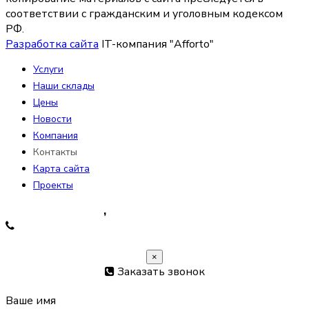
соответствии с гражданским и уголовным кодексом
РФ.
Разработка сайта
IT-компания "Afforto"
Услуги
Наши склады
Цены
Новости
Компания
Контакты
Карта сайта
Проекты
+7 925 532-81-31
,
+7 925 099-00-19
Заказать обратный звонок
×
Заказать звонок
Ваше имя