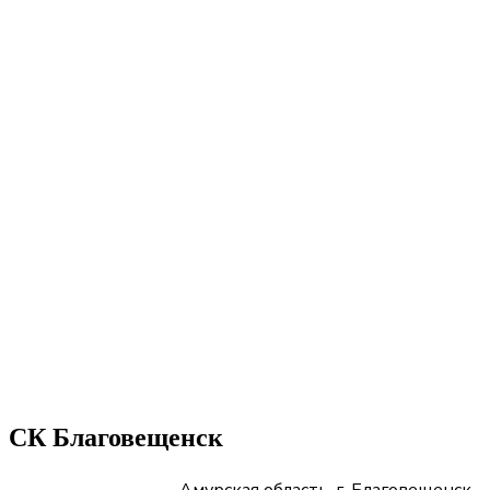
СК Благовещенск
Амурская область, г. Благовещенск,