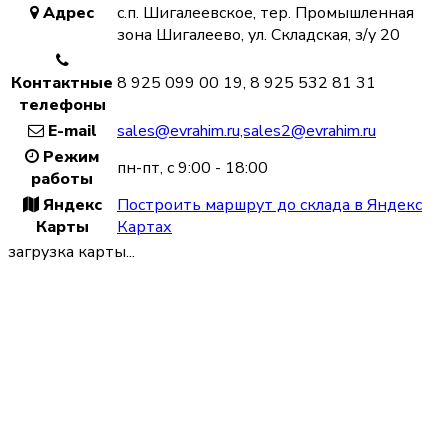
Адрес
с.п. Шигалеевское, тер. Промышленная
зона Шигалеево, ул. Складская, з/у 20
Контактные
8 925 099 00 19, 8 925 532 81 31
телефоны
E-mail
sales@evrahim.ru,sales2@evrahim.ru
Режим
пн-пт, с 9:00 - 18:00
работы
Яндекс
Построить маршрут до склада в Яндекс
Карты
Картах
загрузка карты...