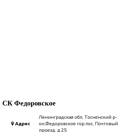
СК Федоровское
Ленинградская обл, Тосненский р-
Адрес
он,Федоровское гор.пос, Почтовый
проезд, д.25