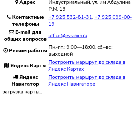
Адрес
Индустриальный, ул. им Абдулина
Р.М. 13
Контактные
+7 925 532-81-31
,
+7 925 099-00-
телефоны
19
E-mail для
office@evrahim.ru
общих вопросов
Пн.-пт.: 9:00—18:00, сб.–вс.:
Режим работы
выходной
Построить маршрут до склада в
Яндекс Карты
Яндекс Картах
Яндекс
Построить маршрут до склада в
Навигатор
Яндекс Навигаторе
загрузка карты...