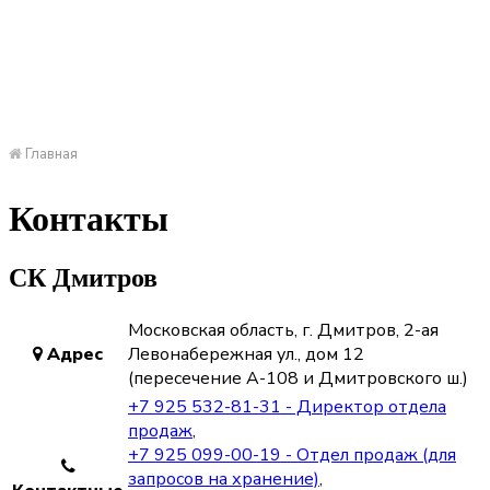
+7 925 532-81-31
+7 925 099-00-19
Заказать звонок
Главная
Контакты
СК Дмитров
Московская область, г. Дмитров, 2-ая
Адрес
Левонабережная ул., дом 12
(пересечение А-108 и Дмитровского ш.)
+7 925 532-81-31 - Директор отдела
продаж
,
+7 925 099-00-19 - Отдел продаж (для
запросов на хранение)
,