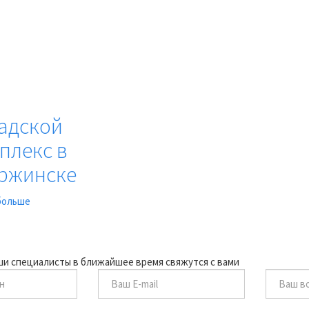
адской
плекс в
ржинске
больше
аши специалисты в ближайшее время свяжутся с вами