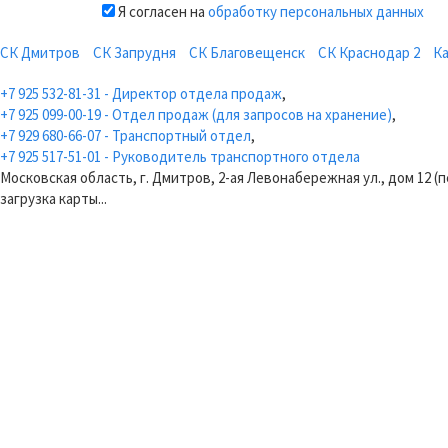
Я согласен на
обработку персональных данных
СК Дмитров
СК Запрудня
СК Благовещенск
СК Краснодар 2
К
+7 925 532-81-31 - Директор отдела продаж
,
+7 925 099-00-19 - Отдел продаж (для запросов на хранение)
,
+7 929 680-66-07 - Транспортный отдел
,
+7 925 517-51-01 - Руководитель транспортного отдела
Московская область, г. Дмитров, 2-ая Левонабережная ул., дом 12 (
загрузка карты...