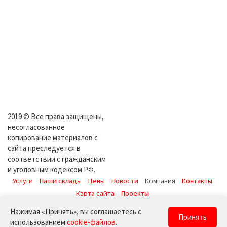
2019 © Все права защищены,
несогласованное
копирование материалов с
сайта преследуется в
соответствии с гражданским
и уголовным кодексом РФ.
Услуги
Наши склады
Цены
Новости
Компания
Контакты
Карта сайта
Проекты
+7 925 532-81-31
,
+7 925 099-00-19
Нажимая «Принять», вы соглашаетесь с
Принять
использованием
cookie-файлов
.