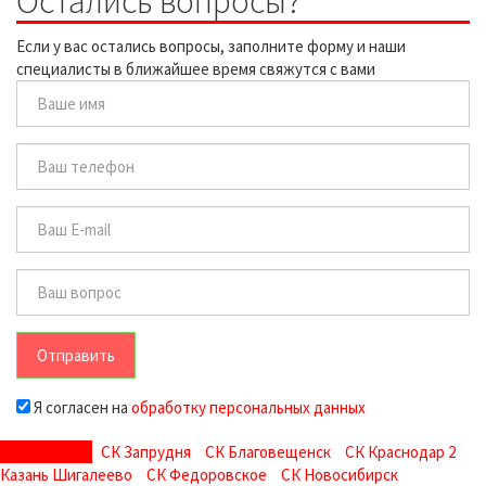
Остались вопросы?
Если у вас остались вопросы, заполните форму и наши
специалисты в ближайшее время свяжутся с вами
Отправить
Я согласен на
обработку персональных данных
СК Дмитров
СК Запрудня
СК Благовещенск
СК Краснодар 2
Казань Шигалеево
СК Федоровское
СК Новосибирск