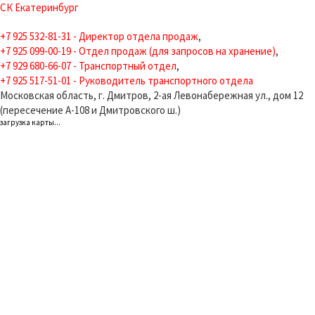
СК Екатеринбург
+7 925 532-81-31 - Директор отдела продаж
,
+7 925 099-00-19 - Отдел продаж (для запросов на хранение)
,
+7 929 680-66-07 - Транспортный отдел
,
+7 925 517-51-01 - Руководитель транспортного отдела
Московская область, г. Дмитров, 2-ая Левонабережная ул., дом 12
(пересечение А-108 и Дмитровского ш.)
загрузка карты...