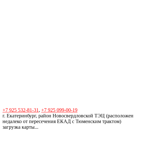
+7 925 532-81-31
,
+7 925 099-00-19
г. Екатеринбург, район Новосвердловской ТЭЦ (расположен
недалеко от пересечения ЕКАД с Тюменским трактом)
загрузка карты...