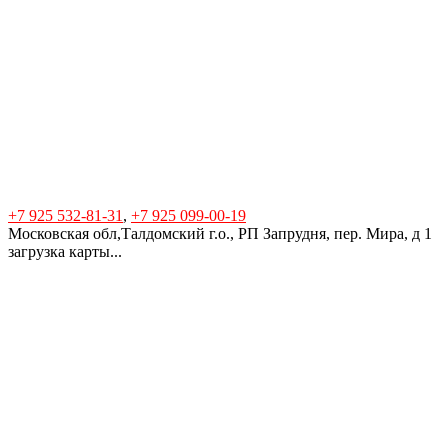
+7 925 532-81-31
,
+7 925 099-00-19
Московская обл,Талдомский г.о., РП Запрудня, пер. Мира, д 1
загрузка карты...