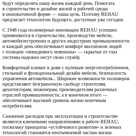
будут определять нашу жизнь каждый день. Помогать
в строительстве и дизайне жилой и рабочей среды
в инновативной форме — наша цель. Поэтому REHAU
предлагает технологии будущего, доступные уже сегодня.
С 1948 года полимерные инновации REHAU успешно
применяются в строительстве, производстве мебели,
автомобилестроении и других индустриях промышленности
и каждый день обеспечивают комфорт миллионов людей
с позиции «невидимого чемпиона» — скрытые от глаз
системы надежно несут свою службу.
Комфортный климат в доме с нулевым энергопотреблением,
стильный и функциональный дизайн мебели, безопасность
управления автомобиля... Широкие возможности полимеров
представляют безграничную свободу строителям,
архитекторам, инженерам, производителям различных
отраслей промышленности, а в конечном итоге —
обеспечивают высокий уровень жизни конечным
потребителям.
Снижение расходов при эксплуатации и строительстве
являются ключевыми направлениями в работе REHAU,
поскольку принципы «устойчивого развития» и зеленых
технологий становятся неотъемлемой частью жизни