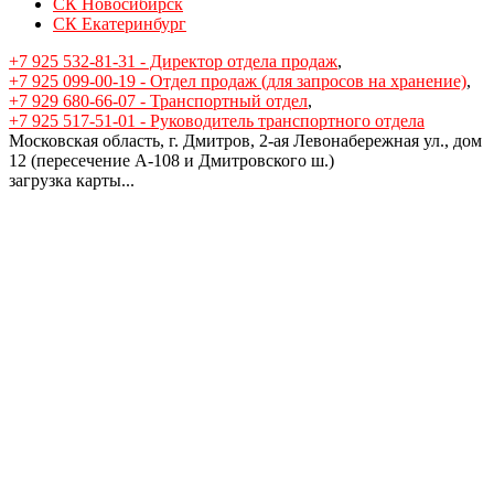
СК Новосибирск
СК Екатеринбург
+7 925 532-81-31 - Директор отдела продаж
,
+7 925 099-00-19 - Отдел продаж (для запросов на хранение)
,
+7 929 680-66-07 - Транспортный отдел
,
+7 925 517-51-01 - Руководитель транспортного отдела
Московская область, г. Дмитров, 2-ая Левонабережная ул., дом
12 (пересечение А-108 и Дмитровского ш.)
загрузка карты...