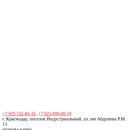
+7 925 532-81-31
,
+7 925 099-00-19
г. Краснодар, поселок Индустриальный, ул. им Абдулина Р.М.
13
загрузка карты...