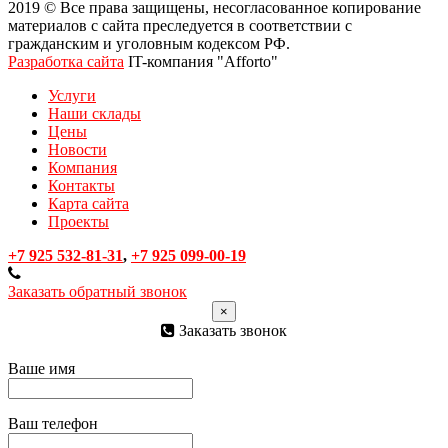
2019 © Все права защищены, несогласованное копирование
материалов с сайта преследуется в соответствии с
гражданским и уголовным кодексом РФ.
Разработка сайта
IT-компания "Afforto"
Услуги
Наши склады
Цены
Новости
Компания
Контакты
Карта сайта
Проекты
+7 925 532-81-31
,
+7 925 099-00-19
Заказать обратный звонок
×
Заказать звонок
Ваше имя
Ваш телефон