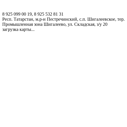
8 925 099 00 19, 8 925 532 81 31
Респ. Татарстан, м.р-н Пестречинский, с.п. Шигалеевское, тер.
Промышленная зона Шигалеево, ул. Складская, з/у 20
загрузка карты...