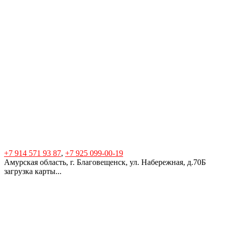
+7 914 571 93 87
,
+7 925 099-00-19
Амурская область, г. Благовещенск, ул. Набережная, д.70Б
загрузка карты...