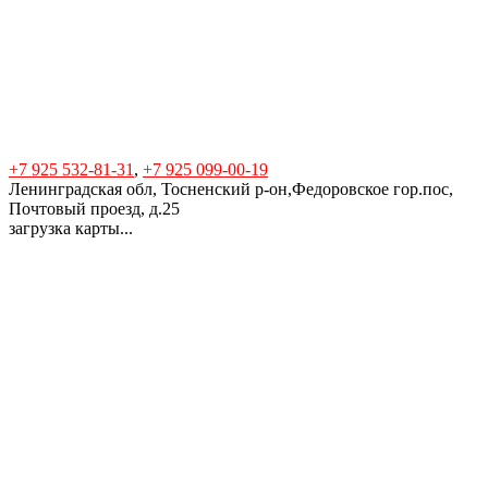
+7 925 532-81-31
,
+7 925 099-00-19
Ленинградская обл, Тосненский р-он,Федоровское гор.пос,
Почтовый проезд, д.25
загрузка карты...