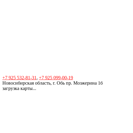
+7 925 532-81-31
,
+7 925 099-00-19
Новосибирская область, г. Обь пр. Мозжерина 1б
загрузка карты...