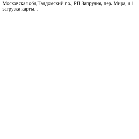
Московская обл,Талдомский г.о., РП Запрудня, пер. Мира, д 1
загрузка карты...