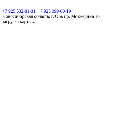
+7 925 532-81-31
,
+7 925 099-00-19
Новосибирская область, г. Обь пр. Мозжерина 1б
загрузка карты...