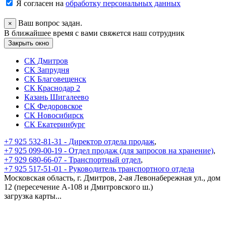
Я согласен на
обработку персональных данных
Ваш вопрос задан.
×
В ближайшее время с вами свяжется наш сотрудник
Закрыть окно
СК Дмитров
СК Запрудня
СК Благовещенск
СК Краснодар 2
Казань Шигалеево
СК Федоровское
СК Новосибирск
СК Екатеринбург
+7 925 532-81-31 - Директор отдела продаж
,
+7 925 099-00-19 - Отдел продаж (для запросов на хранение)
,
+7 929 680-66-07 - Транспортный отдел
,
+7 925 517-51-01 - Руководитель транспортного отдела
Московская область, г. Дмитров, 2-ая Левонабережная ул., дом
12 (пересечение А-108 и Дмитровского ш.)
загрузка карты...