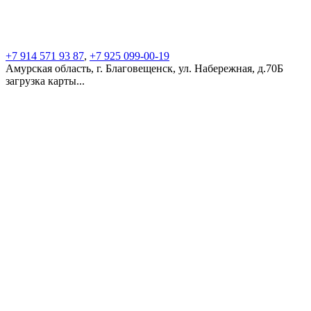
+7 914 571 93 87
,
+7 925 099-00-19
Амурская область, г. Благовещенск, ул. Набережная, д.70Б
загрузка карты...