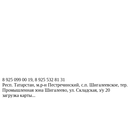
8 925 099 00 19, 8 925 532 81 31
Респ. Татарстан, м.р-н Пестречинский, с.п. Шигалеевское, тер.
Промышленная зона Шигалеево, ул. Складская, з/у 20
загрузка карты...