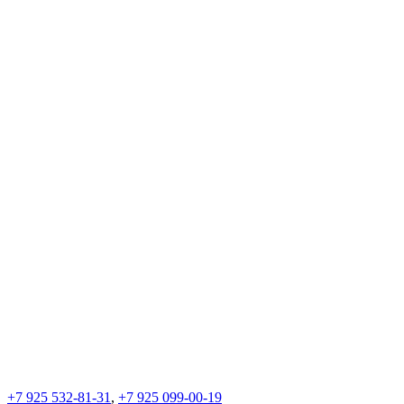
+7 925 532-81-31
,
+7 925 099-00-19