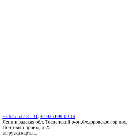
+7 925 532-81-31
,
+7 925 099-00-19
Ленинградская обл, Тосненский р-он,Федоровское гор.пос,
Почтовый проезд, д.25
загрузка карты...