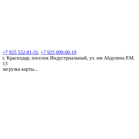
+7 925 532-81-31
,
+7 925 099-00-19
г. Краснодар, поселок Индустриальный, ул. им Абдулина Р.М.
13
загрузка карты...