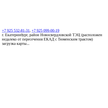
+7 925 532-81-31
,
+7 925 099-00-19
г. Екатеринбург, район Новосвердловской ТЭЦ (расположен
недалеко от пересечения ЕКАД с Тюменским трактом)
загрузка карты...