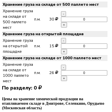
Хранение груза на складе от 500 паллето мест
Хранение груза
-
на складе от
п.м.
30
500 паллето
+
мест
Хранение груза на открытой площадке
Хранение груза
-
на открытой
п.м.
15
площадке
+
Хранение груза на складе от 1000 паллето мест
Хранение груза
-
на складе от
п.м.
26
1000 паллето
+
мест
По разделу:
0
Цены на хранение химической продукции на
отапливаемом складе в Дмитрове, Селевкино, Орудьево
(Московская область)