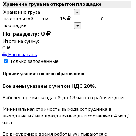
Хранение груза на открытой площадке
Хранение груза
-
на открытой
п.м.
15
площадке
+
По разделу:
0
Итого на сумму:
0
Распечатать
Только заполненные
Прочие условия по ценообразованию
Все цены указаны с учетом НДС 20%.
Рабочее время склада с 9 до 18 часов в рабочие дни.
Минимальная стоимость выхода сотрудника в
выходные и / или праздничные дни составляет 4 чел./
часа.
Во внеурочное время работы учитываются с