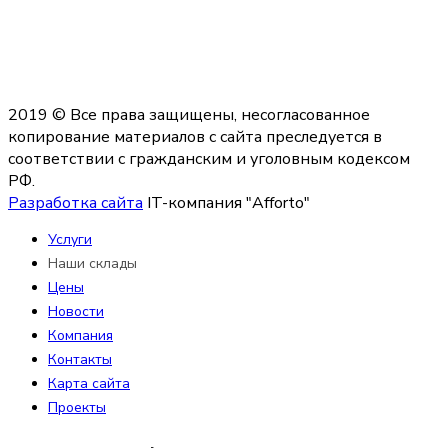
2019 © Все права защищены, несогласованное
копирование материалов с сайта преследуется в
соответствии с гражданским и уголовным кодексом
РФ.
Разработка сайта
IT-компания "Afforto"
Услуги
Наши склады
Цены
Новости
Компания
Контакты
Карта сайта
Проекты
+7 925 532-81-31
,
+7 925 099-00-19