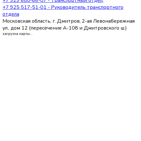
+7 929 680-66-07 - Транспортный отдел
,
+7 925 517-51-01 - Руководитель транспортного
отдела
Московская область, г. Дмитров, 2-ая Левонабережная
ул., дом 12 (пересечение А-108 и Дмитровского ш.)
загрузка карты...