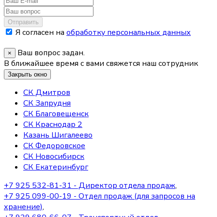
Отправить
Я согласен на
обработку персональных данных
Ваш вопрос задан.
×
В ближайшее время с вами свяжется наш сотрудник
Закрыть окно
СК Дмитров
СК Запрудня
СК Благовещенск
СК Краснодар 2
Казань Шигалеево
СК Федоровское
СК Новосибирск
СК Екатеринбург
+7 925 532-81-31 - Директор отдела продаж
,
+7 925 099-00-19 - Отдел продаж (для запросов на
хранение)
,