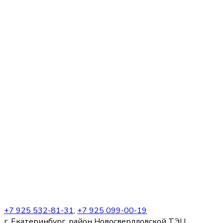
+7 925 532-81-31
,
+7 925 099-00-19
г. Екатеринбург, район Новосвердловской ТЭЦ