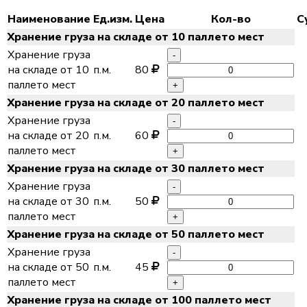
Наименование
Ед.изм.
Цена
Кол-во
С
Хранение груза на складе от 10 паллето мест
Хранение груза
-
на складе от 10
п.м.
80
паллето мест
+
Хранение груза на складе от 20 паллето мест
Хранение груза
-
на складе от 20
п.м.
60
паллето мест
+
Хранение груза на складе от 30 паллето мест
Хранение груза
-
на складе от 30
п.м.
50
паллето мест
+
Хранение груза на складе от 50 паллето мест
Хранение груза
-
на складе от 50
п.м.
45
паллето мест
+
Хранение груза на складе от 100 паллето мест