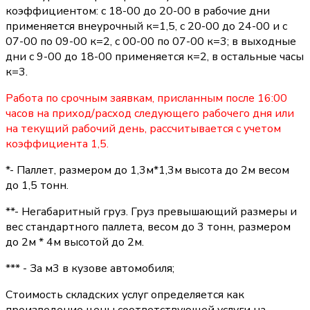
коэффициентом: с 18-00 до 20-00 в рабочие дни
применяется внеурочный к=1,5, с 20-00 до 24-00 и с
07-00 по 09-00 к=2, с 00-00 по 07-00 к=3; в выходные
дни с 9-00 до 18-00 применяется к=2, в остальные часы
к=3.
Работа по срочным заявкам, присланным после 16:00
часов на приход/расход следующего рабочего дня или
на текущий рабочий день, рассчитывается с учетом
коэффициента 1,5.
*- Паллет, размером до 1,3м*1,3м высота до 2м весом
до 1,5 тонн.
**- Негабаритный груз. Груз превышающий размеры и
вес стандартного паллета, весом до 3 тонн, размером
до 2м * 4м высотой до 2м.
*** - За м3 в кузове автомобиля;
Стоимость складских услуг определяется как