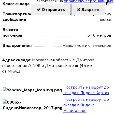
Я согласен на
обработку персональных
Класс склада
В+
Отправить
Закрыть
Транспортное
45 км от МКАД по Дмитровскому
сообщение
шоссе
Высота
потолков
от 6 метров
Вид хранения
Напольное и стеллажное
Адрес склада
: Московская область, г. Дмитров,
пересечение А-108 и Дмитровского ш. (45 км
от МКАД)
Построить маршрут до
склада в Яндекс Картах
Построить маршрут до
склада в Яндекс
Навигаторе