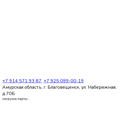
+7 914 571 93 87
,
+7 925 099-00-19
Амурская область, г. Благовещенск, ул. Набережная,
д.70Б
загрузка карты...