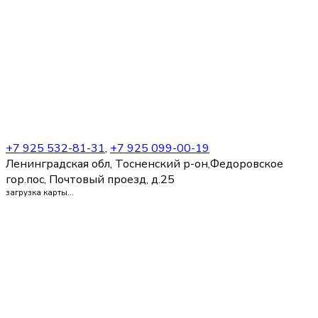
+7 925 532-81-31
,
+7 925 099-00-19
Ленинградская обл, Тосненский р-он,Федоровское
гор.пос, Почтовый проезд, д.25
загрузка карты...