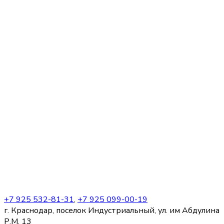
+7 925 532-81-31
,
+7 925 099-00-19
г. Краснодар, поселок Индустриальный, ул. им Абдулина
Р.М. 13