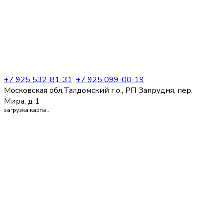
+7 925 532-81-31
,
+7 925 099-00-19
Московская обл,Талдомский г.о., РП Запрудня, пер.
Мира, д 1
загрузка карты...