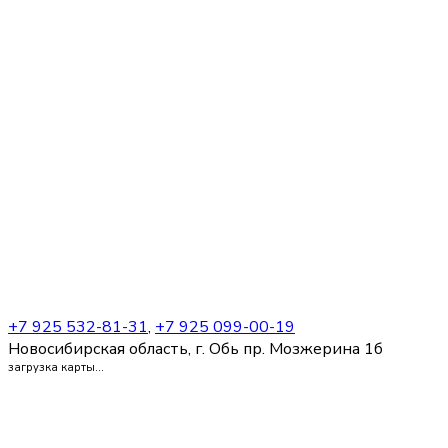
+7 925 532-81-31
,
+7 925 099-00-19
Новосибирская область, г. Обь пр. Мозжерина 1б
загрузка карты...